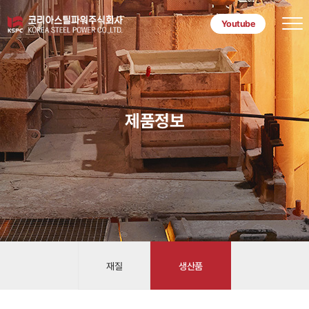
본문 바로가기
Youtube
제품정보
재질
생산품