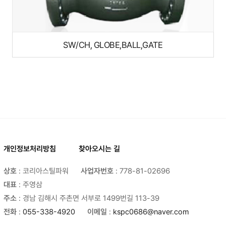
SW/CH, GLOBE,BALL,GATE
개인정보처리방침
찾아오시는 길
상호
: 코리아스틸파워
사업자번호
: 778-81-02696
대표
: 주영삼
주소
: 경남 김해시 주촌면 서부로 1499번길 113-39
전화
:
055-338-4920
이메일
:
kspc0686@naver.com